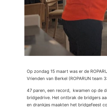
Op zondag 15 maart was er de ROPARUN-
Vrienden van Berkel (ROPARUN team 33).
47 paren, een record, kwamen op de dr
bridgedrive. Het ontbrak de bridgers aan
en drankjes maakten het bridgefeest c