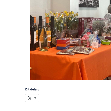
Dit delen:
X