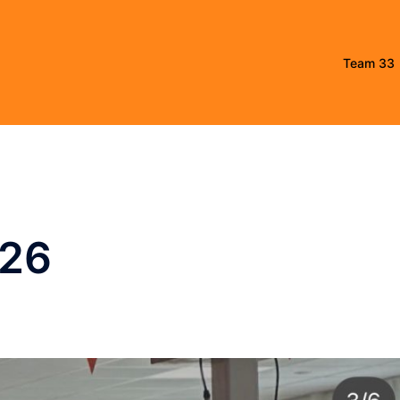
Team 33
026