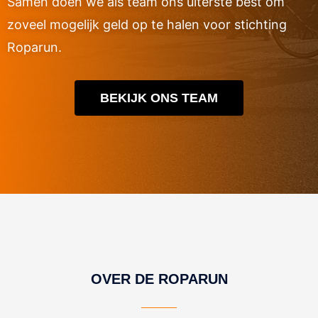
Samen doen we als team ons uiterste best om
zoveel mogelijk geld op te halen voor stichting
Roparun.
BEKIJK ONS TEAM
OVER DE ROPARUN