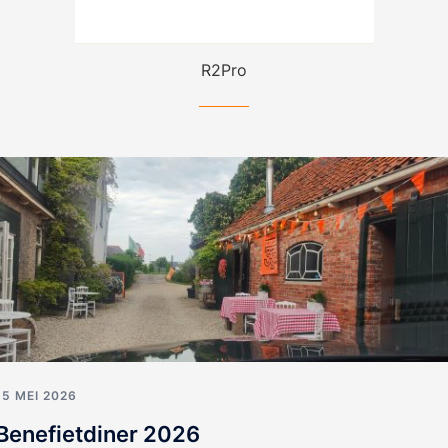
R2Pro
15 MEI 2026
Benefietdiner 2026