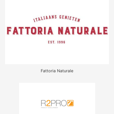
Fattoria Naturale