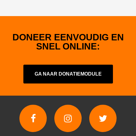
DONEER EENVOUDIG EN
SNEL ONLINE:
GA NAAR DONATIEMODULE