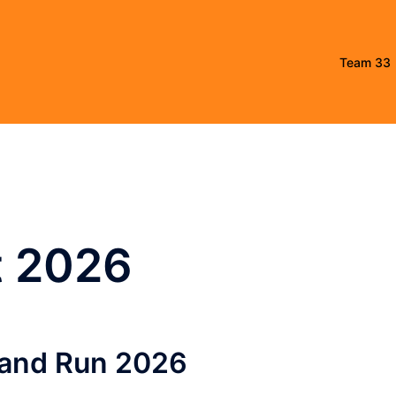
Team 33
t 2026
land Run 2026