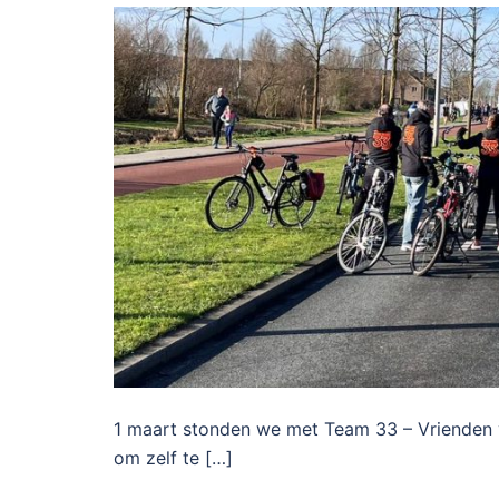
1 maart stonden we met Team 33 – Vrienden v
om zelf te […]