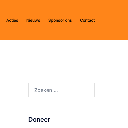
Acties
Nieuws
Sponsor ons
Contact
Zoeken
naar:
Doneer